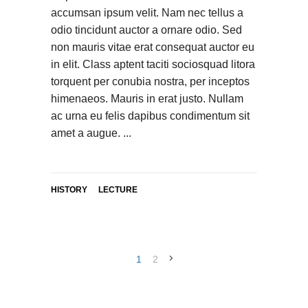
accumsan ipsum velit. Nam nec tellus a
odio tincidunt auctor a ornare odio. Sed
non mauris vitae erat consequat auctor eu
in elit. Class aptent taciti sociosquad litora
torquent per conubia nostra, per inceptos
himenaeos. Mauris in erat justo. Nullam
ac urna eu felis dapibus condimentum sit
amet a augue.
HISTORY
LECTURE
1
2