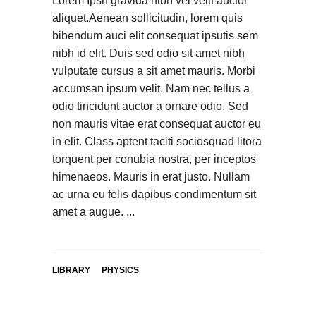
Lorem Ipsn gravida nibh vel velit auctor
aliquet.Aenean sollicitudin, lorem quis
bibendum auci elit consequat ipsutis sem
nibh id elit. Duis sed odio sit amet nibh
vulputate cursus a sit amet mauris. Morbi
accumsan ipsum velit. Nam nec tellus a
odio tincidunt auctor a ornare odio. Sed
non mauris vitae erat consequat auctor eu
in elit. Class aptent taciti sociosquad litora
torquent per conubia nostra, per inceptos
himenaeos. Mauris in erat justo. Nullam
ac urna eu felis dapibus condimentum sit
amet a augue.
LIBRARY
PHYSICS