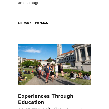
amet a augue.
LIBRARY
PHYSICS
Experiences Through
Education