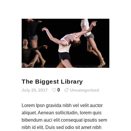
The Biggest Library
0
July 20, 2017
Uncategorized
Lorem Ipsn gravida nibh vel velit auctor
aliquet. Aenean sollicitudin, lorem quis
bibendum auci elit consequat ipsutis sem
nibh id elit. Duis sed odio sit amet nibh