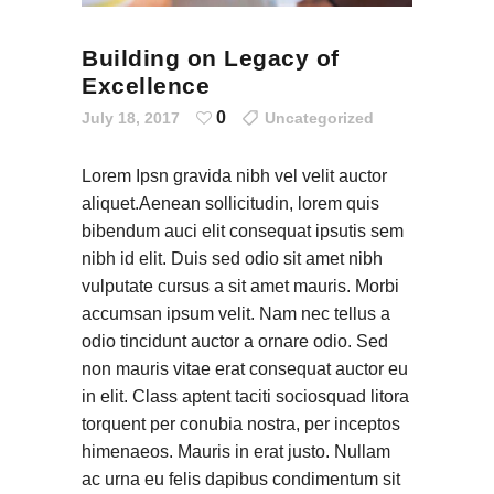
Building on Legacy of
Excellence
0
July 18, 2017
Uncategorized
Lorem Ipsn gravida nibh vel velit auctor
aliquet.Aenean sollicitudin, lorem quis
bibendum auci elit consequat ipsutis sem
nibh id elit. Duis sed odio sit amet nibh
vulputate cursus a sit amet mauris. Morbi
accumsan ipsum velit. Nam nec tellus a
odio tincidunt auctor a ornare odio. Sed
non mauris vitae erat consequat auctor eu
in elit. Class aptent taciti sociosquad litora
torquent per conubia nostra, per inceptos
himenaeos. Mauris in erat justo. Nullam
ac urna eu felis dapibus condimentum sit