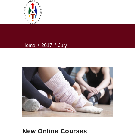
Home
/
2017
/
July
New Online Courses