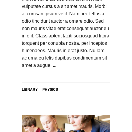
vulputate cursus a sit amet mauris. Morbi
accumsan ipsum velit. Nam nec tellus a
odio tincidunt auctor a ornare odio. Sed
non mauris vitae erat consequat auctor eu
in elit. Class aptent taciti sociosquad litora
torquent per conubia nostra, per inceptos
himenaeos. Mauris in erat justo. Nullam
ac urna eu felis dapibus condimentum sit
amet a augue.
LIBRARY
PHYSICS