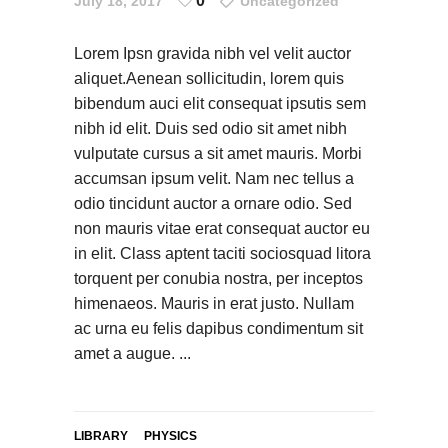
0
July 18, 2017
Uncategorized
Lorem Ipsn gravida nibh vel velit auctor
aliquet.Aenean sollicitudin, lorem quis
bibendum auci elit consequat ipsutis sem
nibh id elit. Duis sed odio sit amet nibh
vulputate cursus a sit amet mauris. Morbi
accumsan ipsum velit. Nam nec tellus a
odio tincidunt auctor a ornare odio. Sed
non mauris vitae erat consequat auctor eu
in elit. Class aptent taciti sociosquad litora
torquent per conubia nostra, per inceptos
himenaeos. Mauris in erat justo. Nullam
ac urna eu felis dapibus condimentum sit
amet a augue.
LIBRARY
PHYSICS