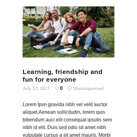
Learning, friendship and
fun for everyone
0
July 17, 2017
Uncategorized
Lorem Ipsn gravida nibh vel velit auctor
aliquet.Aenean sollicitudin, lorem quis
bibendum auci elit consequat ipsutis sem
nibh id elit. Duis sed odio sit amet nibh
vulputate cursus a sit amet mauris. Morbi