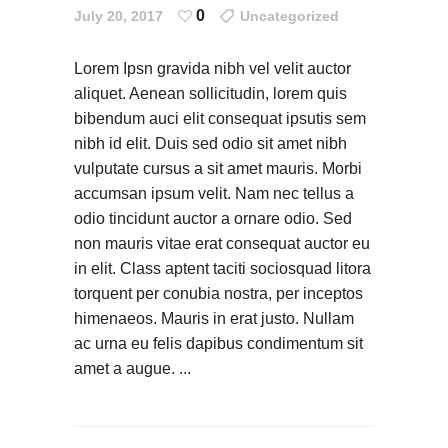
0
July 20, 2017
Uncategorized
Lorem Ipsn gravida nibh vel velit auctor
aliquet. Aenean sollicitudin, lorem quis
bibendum auci elit consequat ipsutis sem
nibh id elit. Duis sed odio sit amet nibh
vulputate cursus a sit amet mauris. Morbi
accumsan ipsum velit. Nam nec tellus a
odio tincidunt auctor a ornare odio. Sed
non mauris vitae erat consequat auctor eu
in elit. Class aptent taciti sociosquad litora
torquent per conubia nostra, per inceptos
himenaeos. Mauris in erat justo. Nullam
ac urna eu felis dapibus condimentum sit
amet a augue.