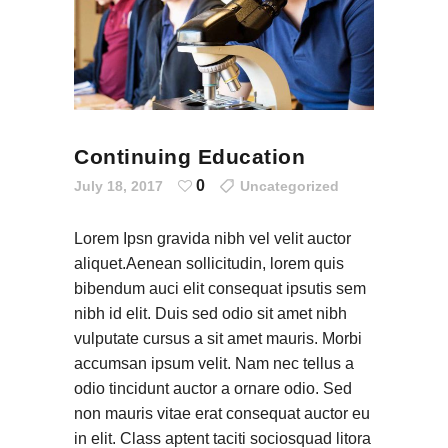
Continuing Education
0
July 18, 2017
Uncategorized
Lorem Ipsn gravida nibh vel velit auctor
aliquet.Aenean sollicitudin, lorem quis
bibendum auci elit consequat ipsutis sem
nibh id elit. Duis sed odio sit amet nibh
vulputate cursus a sit amet mauris. Morbi
accumsan ipsum velit. Nam nec tellus a
odio tincidunt auctor a ornare odio. Sed
non mauris vitae erat consequat auctor eu
in elit. Class aptent taciti sociosquad litora