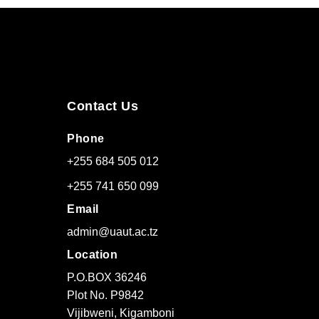
Contact Us
Phone
+255 684 505 012
+255 741 650 099
Email
admin@uaut.ac.tz
Location
P.O.BOX 36246
Plot No. P9842
Vijibweni, Kigamboni