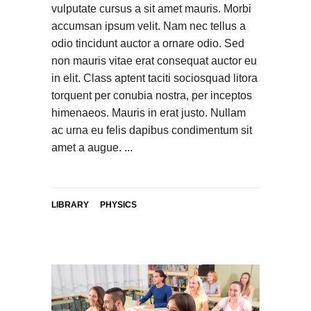
vulputate cursus a sit amet mauris. Morbi
accumsan ipsum velit. Nam nec tellus a
odio tincidunt auctor a ornare odio. Sed
non mauris vitae erat consequat auctor eu
in elit. Class aptent taciti sociosquad litora
torquent per conubia nostra, per inceptos
himenaeos. Mauris in erat justo. Nullam
ac urna eu felis dapibus condimentum sit
amet a augue.
LIBRARY
PHYSICS