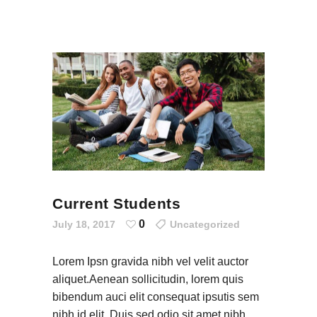
Current Students
0
July 18, 2017
Uncategorized
Lorem Ipsn gravida nibh vel velit auctor
aliquet.Aenean sollicitudin, lorem quis
bibendum auci elit consequat ipsutis sem
nibh id elit. Duis sed odio sit amet nibh