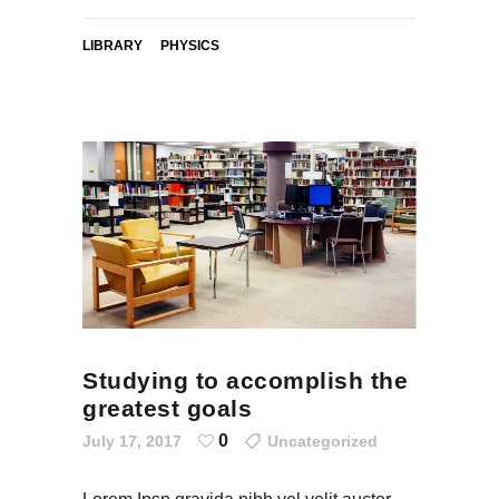
LIBRARY
PHYSICS
Studying to accomplish the
greatest goals
0
July 17, 2017
Uncategorized