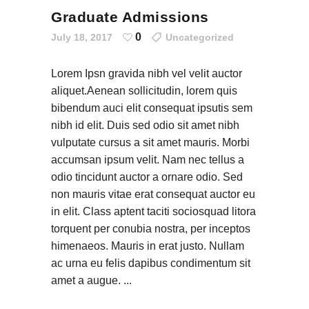
Graduate Admissions
0
July 18, 2017
Uncategorized
Lorem Ipsn gravida nibh vel velit auctor
aliquet.Aenean sollicitudin, lorem quis
bibendum auci elit consequat ipsutis sem
nibh id elit. Duis sed odio sit amet nibh
vulputate cursus a sit amet mauris. Morbi
accumsan ipsum velit. Nam nec tellus a
odio tincidunt auctor a ornare odio. Sed
non mauris vitae erat consequat auctor eu
in elit. Class aptent taciti sociosquad litora
torquent per conubia nostra, per inceptos
himenaeos. Mauris in erat justo. Nullam
ac urna eu felis dapibus condimentum sit
amet a augue.