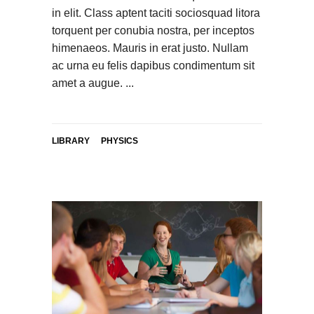
in elit. Class aptent taciti sociosquad litora
torquent per conubia nostra, per inceptos
himenaeos. Mauris in erat justo. Nullam
ac urna eu felis dapibus condimentum sit
amet a augue.
LIBRARY
PHYSICS